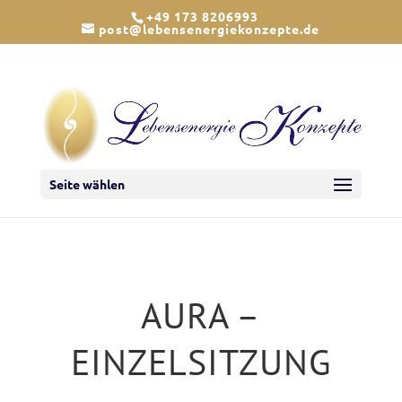
+49 173 8206993
post@lebensenergiekonzepte.de
Seite wählen
AURA –
EINZELSITZUNG