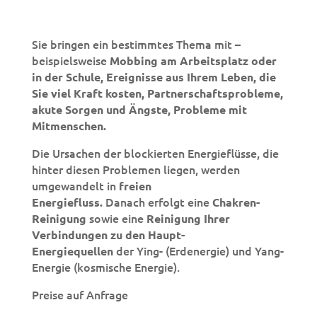
Sie bringen ein bestimmtes Thema mit –
beispielsweise
Mobbing am Arbeitsplatz oder
in der Schule, Ereignisse aus Ihrem Leben, die
Sie viel Kraft kosten, Partnerschaftsprobleme,
akute Sorgen und Ängste, Probleme mit
Mitmenschen.
Die Ursachen der blockierten Energieflüsse, die
hinter diesen Problemen liegen, werden
umgewandelt in
freien
Danach erfolgt eine
Energiefluss.
Chakren-
sowie eine
Reinigung
Reinigung
Ihrer
Verbindungen zu den Haupt-
der Ying- (Erdenergie) und Yang-
Energiequellen
Energie (kosmische Energie).
Preise auf Anfrage